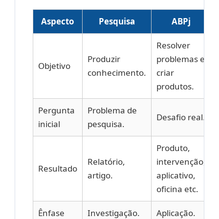
Aspecto
Pesquisa
ABPj
Resolver
Produzir
problemas e
Objetivo
conhecimento.
criar
produtos.
Pergunta
Problema de
Desafio real.
inicial
pesquisa.
Produto,
Relatório,
intervenção,
Resultado
artigo.
aplicativo,
oficina etc.
Ênfase
Investigação.
Aplicação.