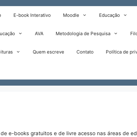
e
E-book Interativo
Moodle
Educação
ducação
AVA
Metodologia de Pesquisa
Fil
ituras
Quem escreve
Contato
Política de pr
e e-books gratuitos e de livre acesso nas áreas de edu