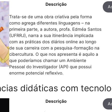
Descrição
Ac
Trata-se de uma obra criativa pela forma
como agrega diferentes linguagens – na
primeira parte, a autora, profa. Edméa Santos
(UFRRJ), narra a sua itinerância implicada
com as práticas dos diários online ao longo
de sua carreira com a pesquisa-formação na
cibercultura. O que nos apresenta é aquilo a
que poderíamos chamar um Ambiente
Pessoal do Investigador (API) que possui
enorme potencial reflexivo.
cias didáticas com tecnolog
Descrição
Ac