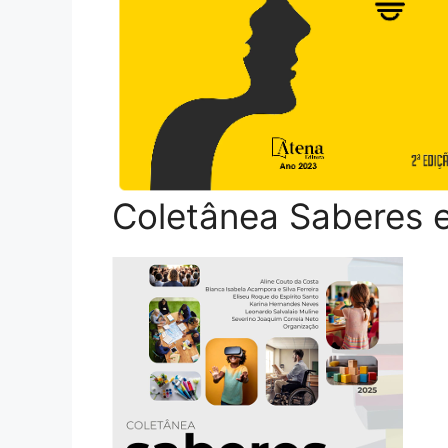
Coletânea Saberes e