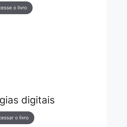
esse o livro
ias digitais
essar o livro