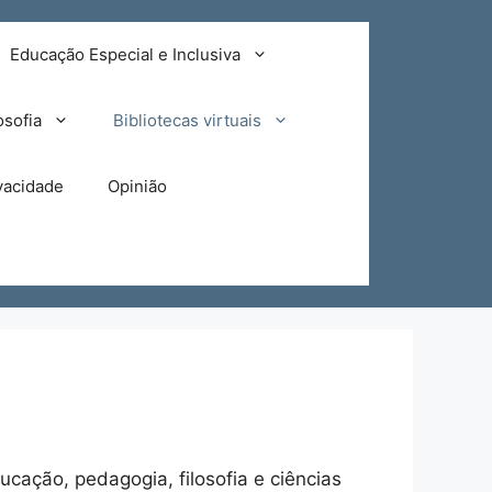
Educação Especial e Inclusiva
osofia
Bibliotecas virtuais
ivacidade
Opinião
cação, pedagogia, filosofia e ciências