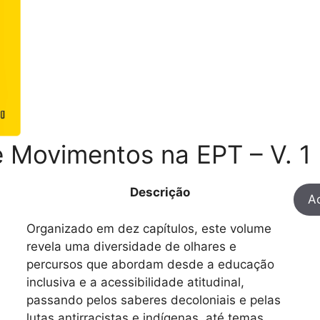
 Movimentos na EPT – V. 1
Descrição
Ac
Organizado em dez capítulos, este volume
revela uma diversidade de olhares e
percursos que abordam desde a educação
inclusiva e a acessibilidade atitudinal,
passando pelos saberes decoloniais e pelas
lutas antirracistas e indígenas, até temas