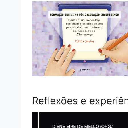
Reflexões e experiên