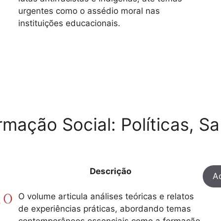
urgentes como o assédio moral nas
instituições educacionais.
mação Social: Políticas, Sa
Descrição
Ac
O volume articula análises teóricas e relatos
de experiências práticas, abordando temas
contemporâneos essenciais como a formação