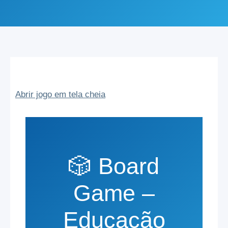
Abrir jogo em tela cheia
🎲 Board
Game –
Educação