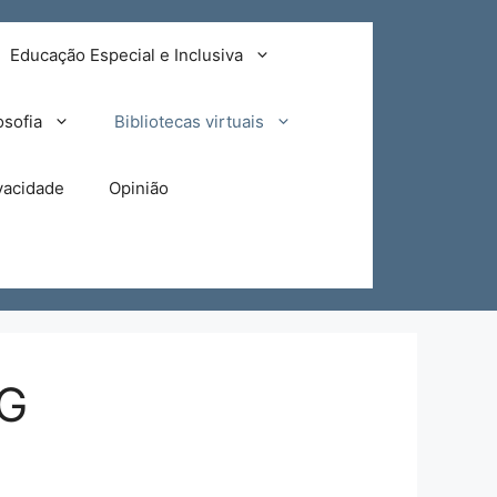
Educação Especial e Inclusiva
osofia
Bibliotecas virtuais
ivacidade
Opinião
MG