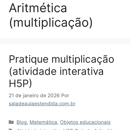
Aritmética
(multiplicação)
Pratique multiplicação
(atividade interativa
H5P)
21 de janeiro de 2026
Por
saladeaulaestendida.com.br
Categorias
Blog
,
Matemática
,
Objetos educacionais
Tags