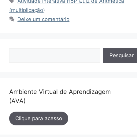
Atividade interativa H5P Quiz de Aritmética
(multiplicação)
Deixe um comentário
Pesquisar
Pesquisar
Ambiente Virtual de Aprendizagem
(AVA)
Clique para acesso