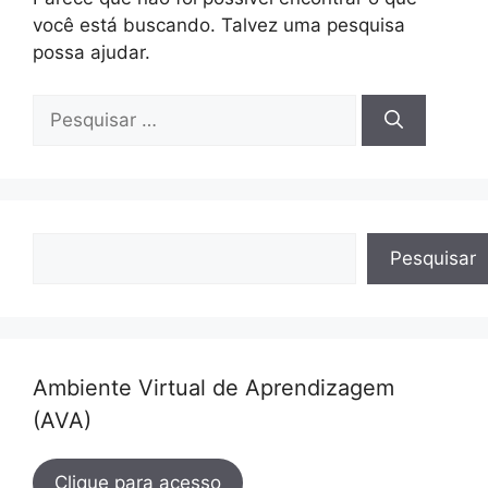
você está buscando. Talvez uma pesquisa
possa ajudar.
Pesquisar
por:
Pesquisar
Pesquisar
Ambiente Virtual de Aprendizagem
(AVA)
Clique para acesso