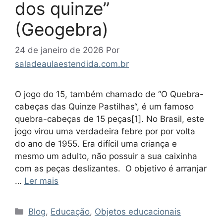
dos quinze”
(Geogebra)
24 de janeiro de 2026
Por
saladeaulaestendida.com.br
O jogo do 15, também chamado de “O Quebra-
cabeças das Quinze Pastilhas“, é um famoso
quebra-cabeças de 15 peças[1]. No Brasil, este
jogo virou uma verdadeira febre por por volta
do ano de 1955. Era difícil uma criança e
mesmo um adulto, não possuir a sua caixinha
com as peças deslizantes. O objetivo é arranjar
…
Ler mais
Categorias
Blog
,
Educação
,
Objetos educacionais