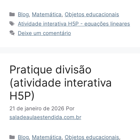
Categorias
Blog
,
Matemática
,
Objetos educacionais
Tags
Atividade interativa H5P - equações lineares
Deixe um comentário
Pratique divisão
(atividade interativa
H5P)
21 de janeiro de 2026
Por
saladeaulaestendida.com.br
Categorias
Blog
,
Matemática
,
Objetos educacionais
,