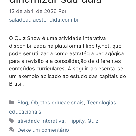
12 de abril de 2026
Por
saladeaulaestendida.com.br
O Quiz Show é uma atividade interativa
disponibilizada na plataforma Flippity.net, que
pode ser utilizada como estratégia pedagógica
para a revisão e a consolidação de diferentes
conteúdos curriculares. A seguir, apresenta-se
um exemplo aplicado ao estudo das capitais do
Brasil.
Categorias
Blog
,
Objetos educacionais
,
Tecnologias
educacionais
Tags
atividade interativa
,
Flippity
,
Quiz
Deixe um comentário