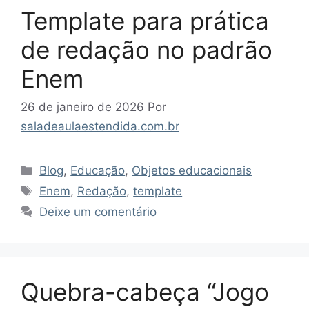
Template para prática
de redação no padrão
Enem
26 de janeiro de 2026
Por
saladeaulaestendida.com.br
Categorias
Blog
,
Educação
,
Objetos educacionais
Tags
Enem
,
Redação
,
template
Deixe um comentário
Quebra-cabeça “Jogo