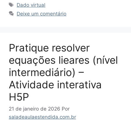
Tags
Dado virtual
Deixe um comentário
Pratique resolver
equações lieares (nível
intermediário) –
Atividade interativa
H5P
21 de janeiro de 2026
Por
saladeaulaestendida.com.br