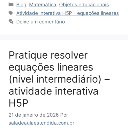
Categorias
Blog
,
Matemática
,
Objetos educacionais
Tags
Atividade interativa H5P - equações lineares
Deixe um comentário
Pratique resolver
equações lineares
(nível intermediário) –
atividade interativa
H5P
21 de janeiro de 2026
Por
saladeaulaestendida.com.br