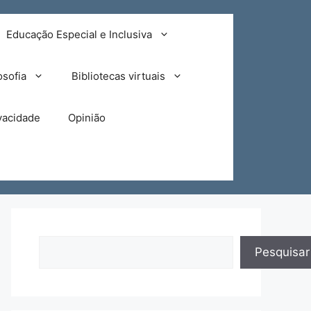
Educação Especial e Inclusiva
osofia
Bibliotecas virtuais
ivacidade
Opinião
Pesquisar
Pesquisar