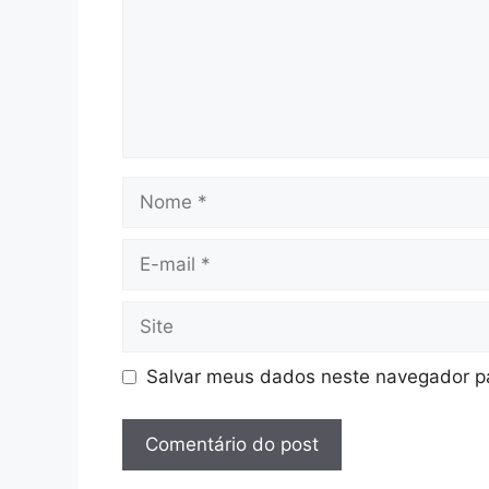
Nome
E-
mail
Site
Salvar meus dados neste navegador pa