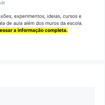
.br
xões, experimentos, ideias, cursos e
ala de aula além dos muros da escola.
cessar a informação completa.