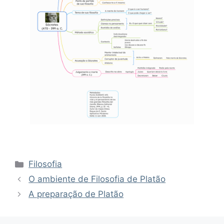
Categorias
Filosofia
O ambiente de Filosofia de Platão
A preparação de Platão