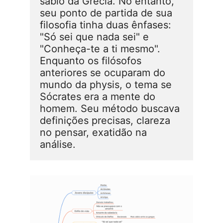
sábio da Grécia. No entanto, 
seu ponto de partida de sua 
filosofia tinha duas ênfases: 
"Só sei que nada sei" e 
"Conheça-te a ti mesmo". 
Enquanto os filósofos 
anteriores se ocuparam do 
mundo da physis, o tema se 
Sócrates era a mente do 
homem. Seu método buscava 
definições precisas, clareza 
no pensar, exatidão na 
análise.