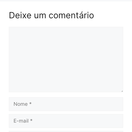
Deixe um comentário
Comentário
Nome
E-
mail