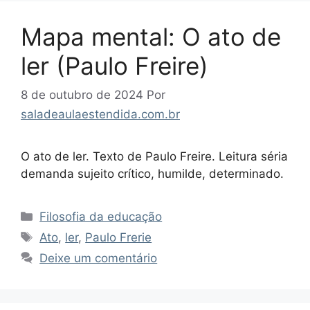
Mapa mental: O ato de
ler (Paulo Freire)
8 de outubro de 2024
Por
saladeaulaestendida.com.br
O ato de ler. Texto de Paulo Freire. Leitura séria
demanda sujeito crítico, humilde, determinado.
Categorias
Filosofia da educação
Tags
Ato
,
ler
,
Paulo Frerie
Deixe um comentário