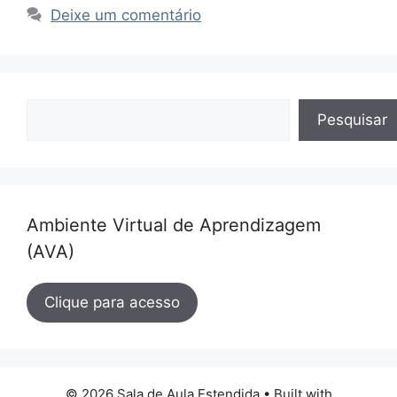
Deixe um comentário
Pesquisar
Pesquisar
Ambiente Virtual de Aprendizagem
(AVA)
Clique para acesso
© 2026 Sala de Aula Estendida
• Built with