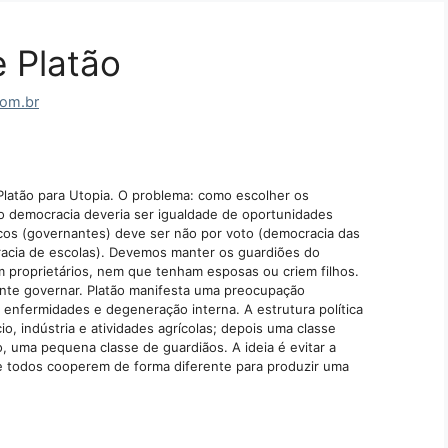
e Platão
com.br
 Platão para Utopia. O problema: como escolher os
o democracia deveria ser igualdade de oportunidades
icos (governantes) deve ser não por voto (democracia das
acia de escolas). Devemos manter os guardiões do
 proprietários, nem que tenham esposas ou criem filhos.
nte governar. Platão manifesta uma preocupação
enfermidades e degeneração interna. A estrutura política
o, indústria e atividades agrícolas; depois uma classe
o, uma pequena classe de guardiãos. A ideia é evitar a
ue todos cooperem de forma diferente para produzir uma