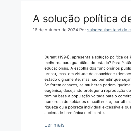
A solução política d
16 de outubro de 2024
Por
saladeaulaestendida.
Durant (1994), apresenta a solução política de
melhores para guardiãos do estado? Para Platã
educacionais. A escolha dos funcionários públ
urnas), mas em virtude da capacidade (democr
estado dignamente, mas não permitir que sejam
Se forem capazes, as mulheres podem igualme
eugênica, desejando proteger a reprodução de 
tem na base a população voltada para o comérci
numerosa de soldados e auxiliares e, por últim
riqueza ou a pobreza individual excessiva e q
sociedade harmônica e eficiente.
Ler mais