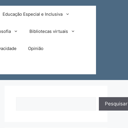
Educação Especial e Inclusiva
osofia
Bibliotecas virtuais
ivacidade
Opinião
Pesquisar
Pesquisar