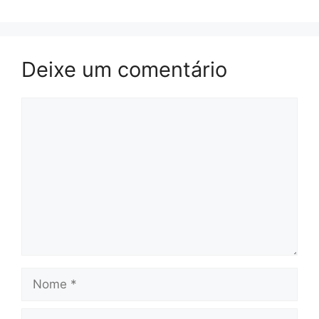
Deixe um comentário
Comentário
Nome
E-