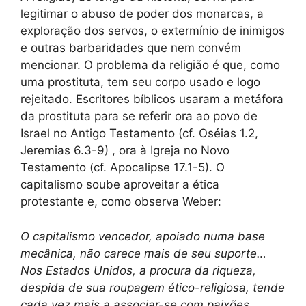
legitimar o abuso de poder dos monarcas, a
exploração dos servos, o extermínio de inimigos
e outras barbaridades que nem convém
mencionar. O problema da religião é que, como
uma prostituta, tem seu corpo usado e logo
rejeitado. Escritores bíblicos usaram a metáfora
da prostituta para se referir ora ao povo de
Israel no Antigo Testamento (cf. Oséias 1.2,
Jeremias 6.3-9) , ora à Igreja no Novo
Testamento (cf. Apocalipse 17.1-5). O
capitalismo soube aproveitar a ética
protestante e, como observa Weber:
O capitalismo vencedor, apoiado numa base
mecânica, não carece mais de seu suporte…
Nos Estados Unidos, a procura da riqueza,
despida de sua roupagem ético-religiosa, tende
cada vez mais a associar-se com paixões