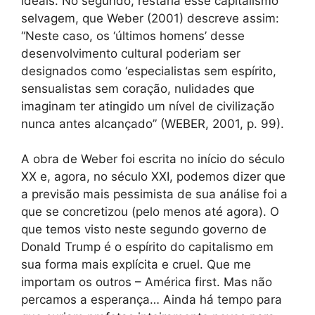
ideais. No segundo, restaria esse capitalismo
selvagem, que Weber (2001) descreve assim:
“Neste caso, os ‘últimos homens’ desse
desenvolvimento cultural poderiam ser
designados como ‘especialistas sem espírito,
sensualistas sem coração, nulidades que
imaginam ter atingido um nível de civilização
nunca antes alcançado” (WEBER, 2001, p. 99).
A obra de Weber foi escrita no início do século
XX e, agora, no século XXI, podemos dizer que
a previsão mais pessimista de sua análise foi a
que se concretizou (pelo menos até agora). O
que temos visto neste segundo governo de
Donald Trump é o espírito do capitalismo em
sua forma mais explícita e cruel. Que me
importam os outros – América first. Mas não
percamos a esperança… Ainda há tempo para