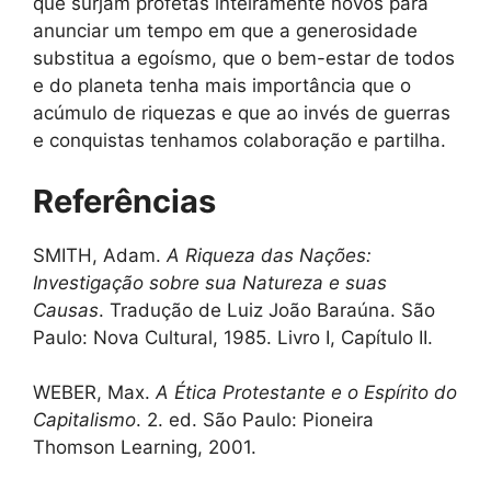
que surjam profetas inteiramente novos para
anunciar um tempo em que a generosidade
substitua a egoísmo, que o bem-estar de todos
e do planeta tenha mais importância que o
acúmulo de riquezas e que ao invés de guerras
e conquistas tenhamos colaboração e partilha.
Referências
SMITH, Adam.
A Riqueza das Nações:
Investigação sobre sua Natureza e suas
Causas
. Tradução de Luiz João Baraúna. São
Paulo: Nova Cultural, 1985. Livro I, Capítulo II.
WEBER, Max.
A Ética Protestante e o Espírito do
Capitalismo
. 2. ed. São Paulo: Pioneira
Thomson Learning, 2001.