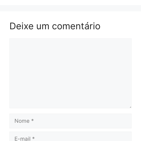
Deixe um comentário
Comentário
Nome
E-