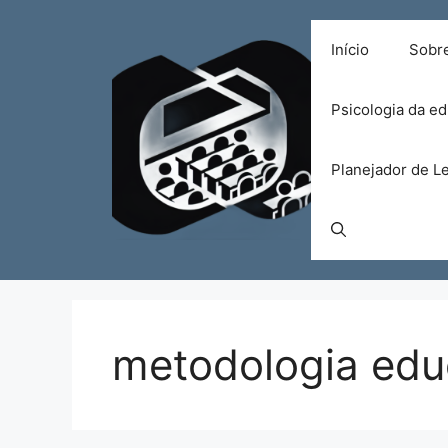
Pular
para
Início
Sobr
o
conteúdo
Psicologia da e
Planejador de Le
metodologia edu