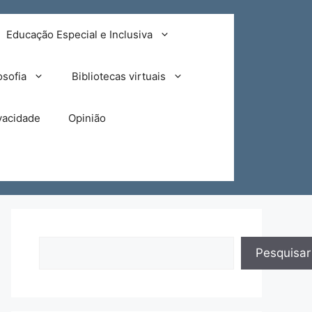
Educação Especial e Inclusiva
osofia
Bibliotecas virtuais
ivacidade
Opinião
Pesquisar
Pesquisar