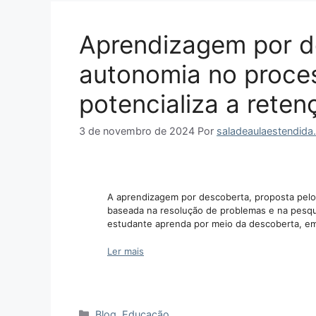
Aprendizagem por d
autonomia no proce
potencializa a rete
3 de novembro de 2024
Por
saladeaulaestendida
A aprendizagem por descoberta, proposta pelo
baseada na resolução de problemas e na pesqui
estudante aprenda por meio da descoberta, em
Ler mais
Categorias
Blog
,
Educação