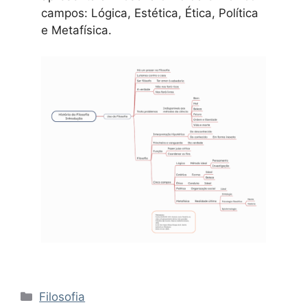
campos: Lógica, Estética, Ética, Política
e Metafísica.
Categorias
Filosofia