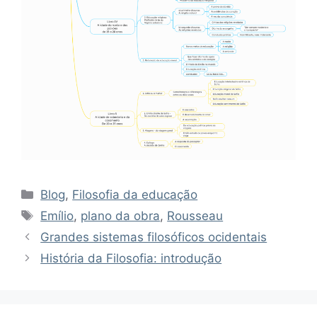
Categorias
Blog
,
Filosofia da educação
Tags
Emílio
,
plano da obra
,
Rousseau
Grandes sistemas filosóficos ocidentais
História da Filosofia: introdução