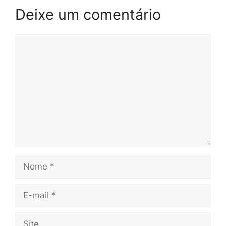
Deixe um comentário
Comentário
Nome
E-
mail
Site