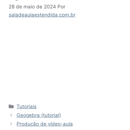
28 de maio de 2024
Por
saladeaulaestendida.com.br
Categorias
Tutoriais
Geogebra (tutorial)
Produção de vídeo-aula