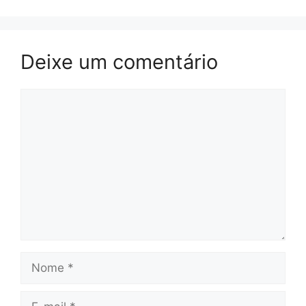
Deixe um comentário
Comentário
Nome
E-