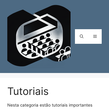
Pular
para
o
conteúdo
Menu
Tutoriais
Nesta categoria estão tutoriais importantes