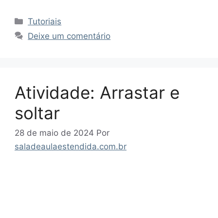
Categorias
Tutoriais
Deixe um comentário
Atividade: Arrastar e
soltar
28 de maio de 2024
Por
saladeaulaestendida.com.br