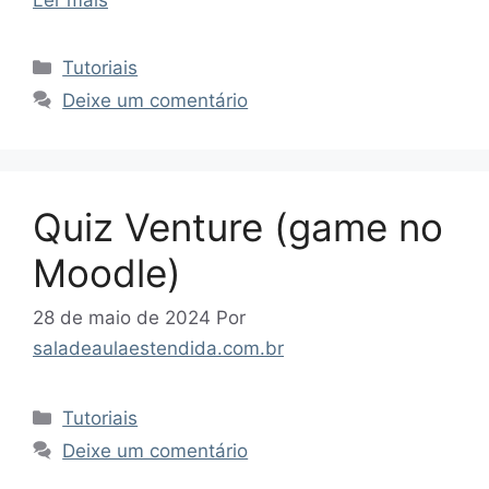
Categorias
Tutoriais
Deixe um comentário
Quiz Venture (game no
Moodle)
28 de maio de 2024
Por
saladeaulaestendida.com.br
Categorias
Tutoriais
Deixe um comentário