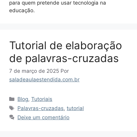
para quem pretende usar tecnologia na
educação.
Tutorial de elaboração
de palavras-cruzadas
7 de março de 2025
Por
saladeaulaestendida.com.br
Categorias
Blog
,
Tutoriais
Tags
Palavras-cruzadas
,
tutorial
Deixe um comentário