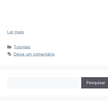
Ler mais
Categorias
Tutoriais
Deixe um comentário
Pesquisar
Pesquisar