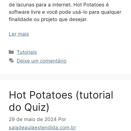
de lacunas para a internet. Hot Potatoes é
software livre e você pode usá-lo para qualquer
finalidade ou projeto que desejar.
Ler mais
Categorias
Tutoriais
Deixe um comentário
Hot Potatoes (tutorial
do Quiz)
29 de maio de 2024
Por
saladeaulaestendida.com.br