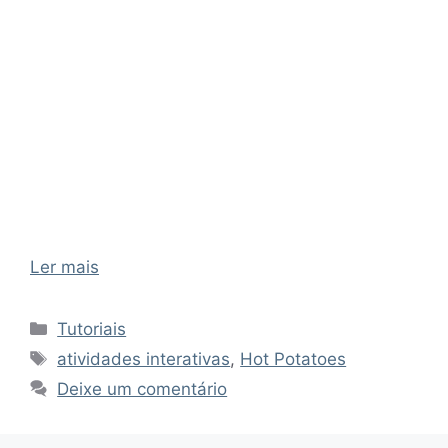
Ler mais
Categorias
Tutoriais
Tags
atividades interativas
,
Hot Potatoes
Deixe um comentário