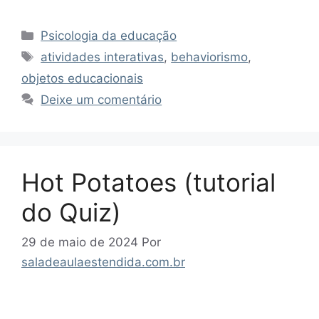
Categorias
Psicologia da educação
Tags
atividades interativas
,
behaviorismo
,
objetos educacionais
Deixe um comentário
Hot Potatoes (tutorial
do Quiz)
29 de maio de 2024
Por
saladeaulaestendida.com.br