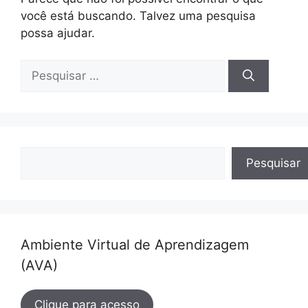
você está buscando. Talvez uma pesquisa
possa ajudar.
Pesquisar
por:
Pesquisar
Pesquisar
Ambiente Virtual de Aprendizagem
(AVA)
Clique para acesso