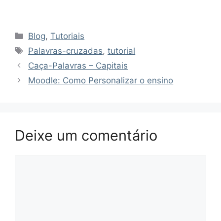
Categorias
Blog
,
Tutoriais
Tags
Palavras-cruzadas
,
tutorial
Caça-Palavras – Capitais
Moodle: Como Personalizar o ensino
Deixe um comentário
Comentário