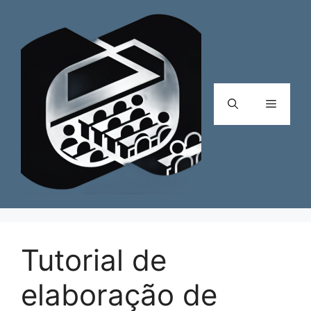
Pular
para
o
conteúdo
Menu
Tutorial de
elaboração de