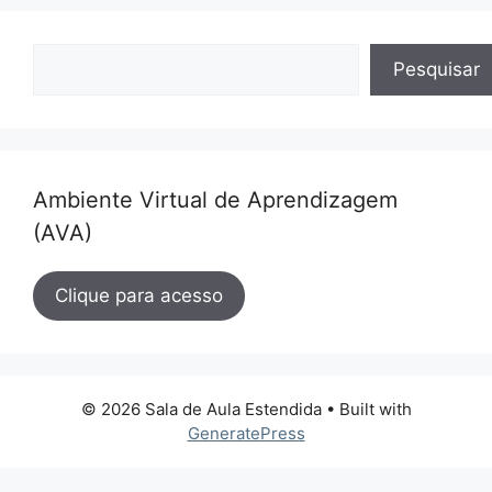
Pesquisar
Pesquisar
Ambiente Virtual de Aprendizagem
(AVA)
Clique para acesso
© 2026 Sala de Aula Estendida
• Built with
GeneratePress