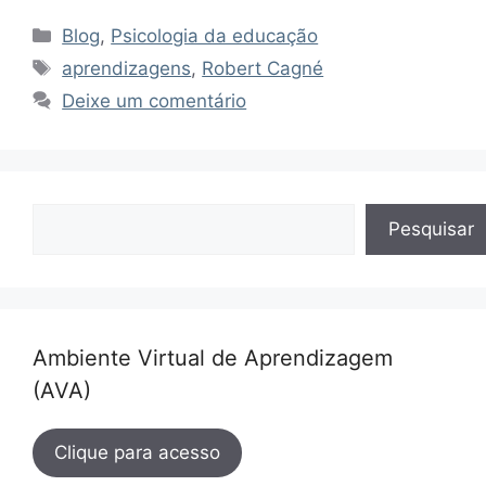
Categorias
Blog
,
Psicologia da educação
Tags
aprendizagens
,
Robert Cagné
Deixe um comentário
Pesquisar
Pesquisar
Ambiente Virtual de Aprendizagem
(AVA)
Clique para acesso