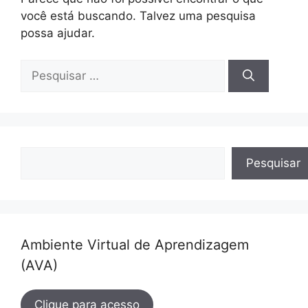
você está buscando. Talvez uma pesquisa
possa ajudar.
Pesquisar
por:
Pesquisar
Pesquisar
Ambiente Virtual de Aprendizagem
(AVA)
Clique para acesso